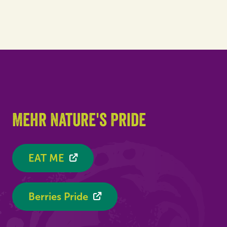
Mehr Nature's Pride
EAT ME
Berries Pride