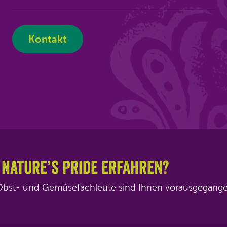
Kontakt
 Nature’s Pride erfahren?
0 Obst- und Gemüsefachleute sind Ihnen vorausgegang