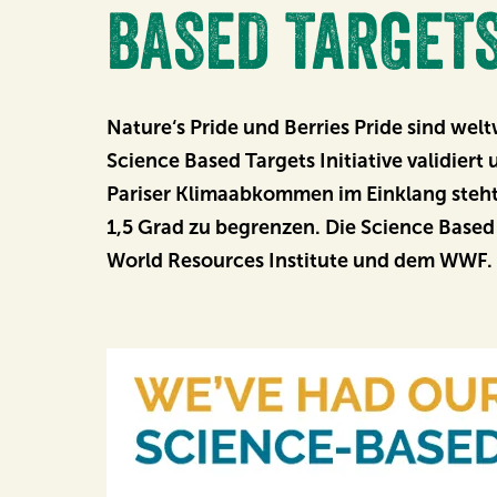
BASED TARGETS
Nature‘s Pride und Berries Pride sind we
Science Based Targets Initiative validier
Pariser Klimaabkommen im Einklang steh
1,5 Grad zu begrenzen. Die Science Base
World Resources Institute und dem WWF.