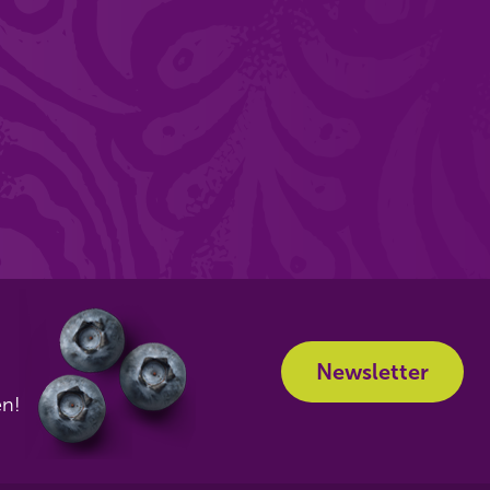
Newsletter
en!