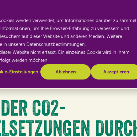
Nature's Pride
 Cookies werden verwendet, um Informationen darüber zu sammel
se Informationen, um Ihre Browser-Erfahrung zu verbessern und
esuchern auf dieser Website und anderen Medien. Weitere
Sie in unseren Datenschutzbestimmungen.
ser Website nicht erfasst. Ein einzelnes Cookie wird in Ihrem
erfolgt werden möchten.
kie-Einstellungen
Ablehnen
Akzeptieren
DER CO2-
LSETZUNGEN DURCH