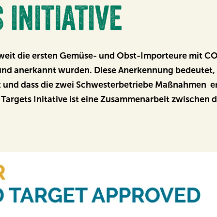
 INITIATIVE
ltweit die ersten Gemüse- und Obst-Importeure mit C
t und anerkannt wurden. Diese Anerkennung bedeutet, 
t und dass die zwei Schwesterbetriebe Maßnahmen er
d Targets Initative ist eine Zusammenarbeit zwisch