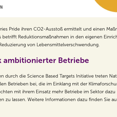
ries Pride ihren CO2-Ausstoß ermittelt und einen Maß
as betrifft Reduktionsmaßnahmen in den eigenen Einric
 Reduzierung von Lebensmittelverschwendung.
 ambitionierter Betriebe
n durch die Science Based Targets Initiative treten Na
alen Betrieben bei, die im Einklang mit der Klimaforsch
öchten mit ihrem Einsatz mehr Betriebe im Sektor dazu
eren zu lassen. Weitere Informationen dazu finden Sie au