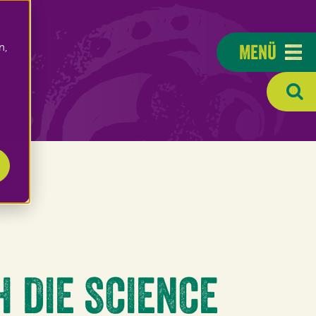
Menü
n,
 DIE SCIENCE