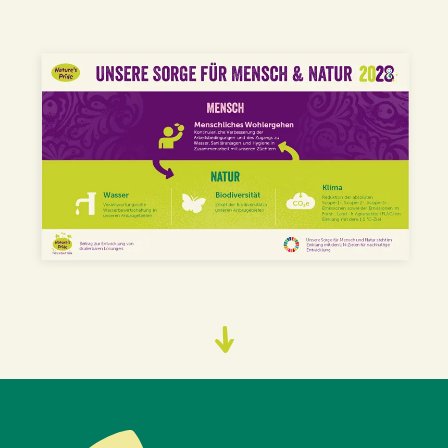
Zum
Content