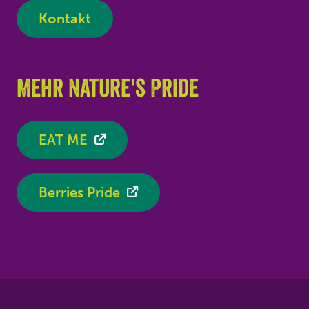
Kontakt
Mehr Nature's Pride
EAT ME
Berries Pride