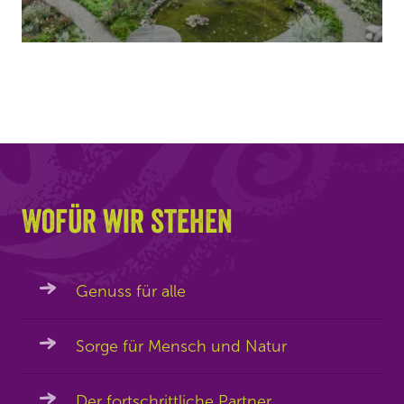
Wofür wir stehen
Genuss für alle
Sorge für Mensch und Natur
Der fortschrittliche Partner