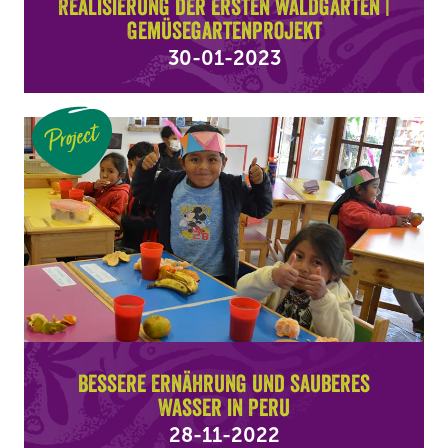
Realisierung der ersten Waldgärten |
Gemüsegartenprojekt
30-01-2023
Project
Bessere Ernährung und sauberes
Wasser in Peru
28-11-2022