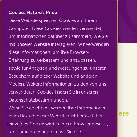
Nature's Pride
Cookies Nature’s Pride
Diese Website speichert Cookies auf Ihrem
Computer. Diese Cookies werden verwendet,
Zurück zu Sorge für Mensch und Natur
um Informationen darüber zu sammeln, wie Sie
mit unserer Website interagieren. Wir verwenden
diese Informationen, um Ihre Browser-
Erfahrung zu verbessern und anzupassen,
sowie für Analysen und Messungen zu unseren
Nature's Pride
Besuchern auf dieser Website und anderen
Medien. Weitere Informationen zu den von uns
Foundation
verwendeten Cookies finden Sie in unseren
Datenschutzbestimmungen.
Wenn Sie ablehnen, werden Ihre Informationen
Eine eigene Stiftung für eine bessere
beim Besuch dieser Website nicht erfasst. Ein
Welt
einzelnes Cookie wird in Ihrem Browser gesetzt,
um daran zu erinnern, dass Sie nicht