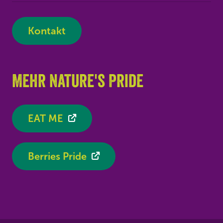
Kontakt
Mehr Nature's Pride
EAT ME
Berries Pride