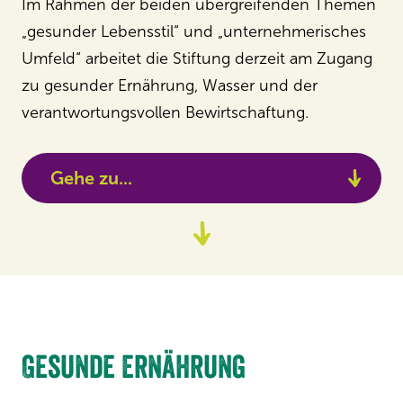
Im Rahmen der beiden übergreifenden Themen
„gesunder Lebensstil“ und „unternehmerisches
Umfeld“ arbeitet die Stiftung derzeit am Zugang
zu gesunder Ernährung, Wasser und der
verantwortungsvollen Bewirtschaftung.
Gehe zu...
Projekte
Zum
Content
Gesunde Ernährung