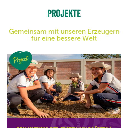
Projekte
Gemeinsam mit unseren Erzeugern
für eine bessere Welt
Project