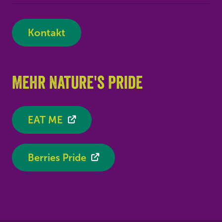
Kontakt
Mehr Nature's Pride
EAT ME
Berries Pride