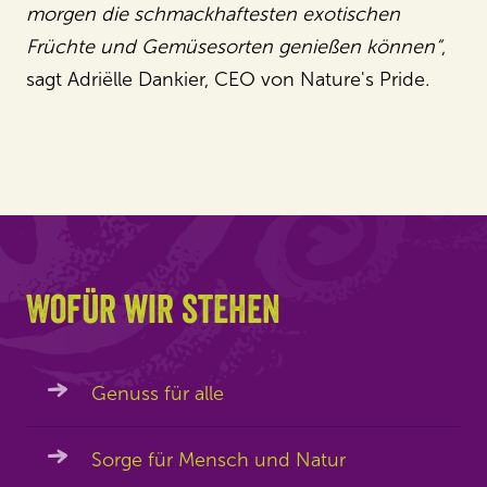
morgen die schmackhaftesten exotischen
Früchte und Gemüsesorten genießen können“
,
sagt Adriëlle Dankier, CEO von Nature's Pride.
Wofür wir stehen
Genuss für alle
Sorge für Mensch und Natur