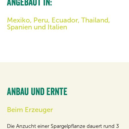
angebaut in:
Mexiko, Peru, Ecuador, Thailand,
Spanien und Italien
Anbau und Ernte
Beim Erzeuger
Die Anzucht einer Spargelpflanze dauert rund 3