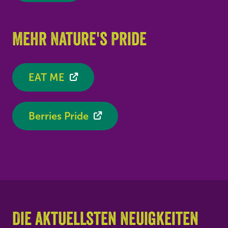
Mehr Nature's Pride
EAT ME
Berries Pride
Die aktuellsten Neuigkeiten