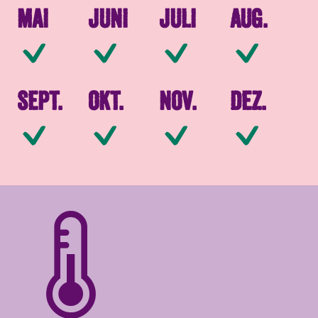
Mai
Juni
Juli
Aug.
Verfügbar
Verfügbar
Verfügbar
Ve
Sept.
Okt.
Nov.
Dez.
Verfügbar
Verfügbar
Verfügbar
Ve