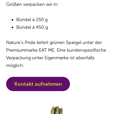
Größen verpacken wir in:
Bündel à 250 g
Bündel à 450 g
Nature’s Pride liefert grünen Spargel unter der
Premiummarke EAT ME. Eine kundenspezifische
Verpackung unter Eigenmarke ist ebenfalls
möglich.
Kontakt aufnehmen