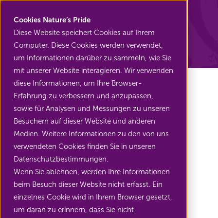
Nature's Pride
Cookies Nature’s Pride
Diese Website speichert Cookies auf Ihrem
Computer. Diese Cookies werden verwendet,
Zurück zu Spargel
um Informationen darüber zu sammeln, wie Sie
mit unserer Website interagieren. Wir verwenden
diese Informationen, um Ihre Browser-
Erfahrung zu verbessern und anzupassen,
sowie für Analysen und Messungen zu unseren
Grüner Spargel
Besuchern auf dieser Website und anderen
Medien. Weitere Informationen zu den von uns
verwendeten Cookies finden Sie in unseren
Knackige, geschmackvolle grüne
Datenschutzbestimmungen.
spargel
Wenn Sie ablehnen, werden Ihre Informationen
beim Besuch dieser Website nicht erfasst. Ein
einzelnes Cookie wird in Ihrem Browser gesetzt,
um daran zu erinnern, dass Sie nicht