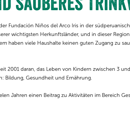
d sauberes Trin
t der Fundación Niños del Arco Iris in der südperuani
erer wichtigsten Herkunftsländer, und in dieser Region
em haben viele Haushalte keinen guten Zugang zu sa
 seit 2001 daran, das Leben von Kindern zwischen 3 und 
en: Bildung, Gesundheit und Ernährung.
 vielen Jahren einen Beitrag zu Aktivitäten im Bereich 