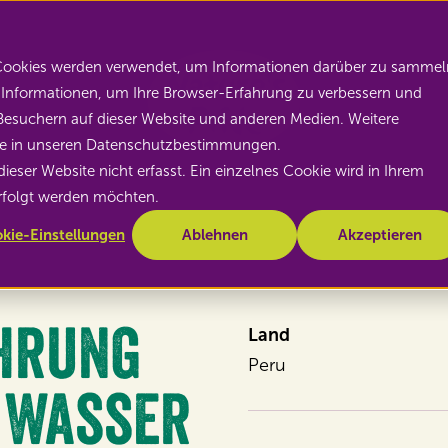
Nature's Pride
 Cookies werden verwendet, um Informationen darüber zu sammel
se Informationen, um Ihre Browser-Erfahrung zu verbessern und
esuchern auf dieser Website und anderen Medien. Weitere
Sie in unseren Datenschutzbestimmungen.
ser Website nicht erfasst. Ein einzelnes Cookie wird in Ihrem
erfolgt werden möchten.
kie-Einstellungen
Ablehnen
Akzeptieren
hrung
Land
Peru
 Wasser