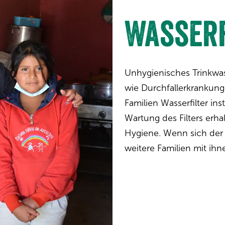
Wasserf
Unhygienisches Trinkwa
wie Durchfallerkrankun
Familien Wasserfilter in
Wartung des Filters erha
Hygiene. Wenn sich der T
weitere Familien mit ihn