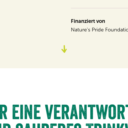
Finanziert von
Nature's Pride Foundati
Zum
Content
r eine verantwor