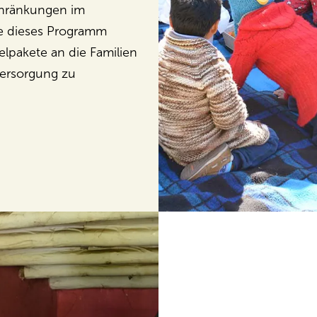
chränkungen im
e dieses Programm
lpakete an die Familien
versorgung zu