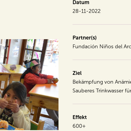
Datum
28-11-2022
Partner(s)
Fundación Niños del Arco
Ziel
Bekämpfung von Anämie
Sauberes Trinkwasser für
Effekt
600+