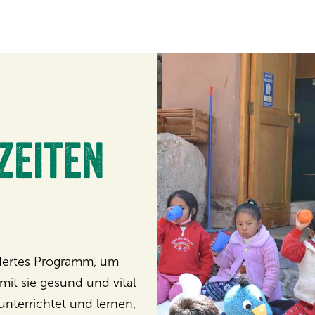
zeiten
idertes Programm, um
mit sie gesund und vital
nterrichtet und lernen,