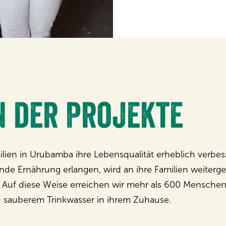
 der Projekte
n in Urubamba ihre Lebensqualität erheblich verbesse
de Ernährung erlangen, wird an ihre Familien weitergeg
uf diese Weise erreichen wir mehr als 600 Menschen
 sauberem Trinkwasser in ihrem Zuhause.