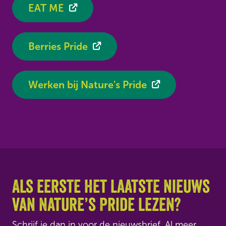
EAT ME
Berries Pride
Werken bij Nature's Pride
Als eerste het laatste nieuws
van Nature’s Pride lezen?
Schrijf je dan in voor de nieuwsbrief. Al meer