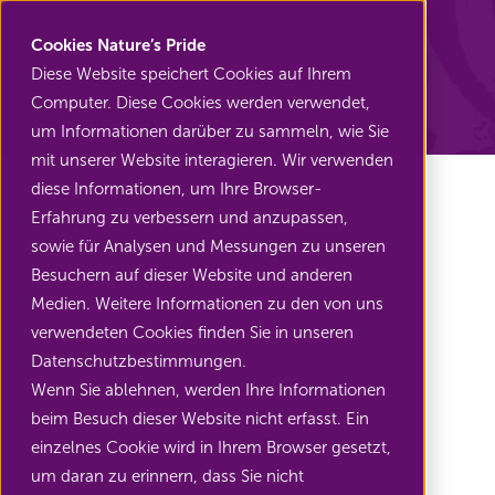
Nature's Pride
Cookies Nature’s Pride
Diese Website speichert Cookies auf Ihrem
Computer. Diese Cookies werden verwendet,
Zurück zu Wurzelgemüse
um Informationen darüber zu sammeln, wie Sie
mit unserer Website interagieren. Wir verwenden
diese Informationen, um Ihre Browser-
Erfahrung zu verbessern und anzupassen,
sowie für Analysen und Messungen zu unseren
Lila Karotten
Besuchern auf dieser Website und anderen
Medien. Weitere Informationen zu den von uns
verwendeten Cookies finden Sie in unseren
Lila Karotten machen das Essen
Datenschutzbestimmungen.
bunt
Wenn Sie ablehnen, werden Ihre Informationen
beim Besuch dieser Website nicht erfasst. Ein
einzelnes Cookie wird in Ihrem Browser gesetzt,
um daran zu erinnern, dass Sie nicht