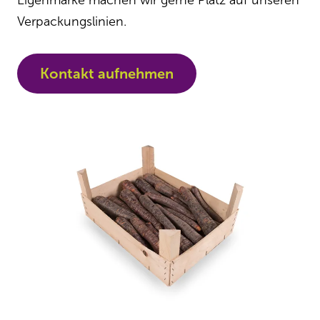
Eigenmarke machen wir gerne Platz auf unseren
Verpackungslinien.
Kontakt aufnehmen