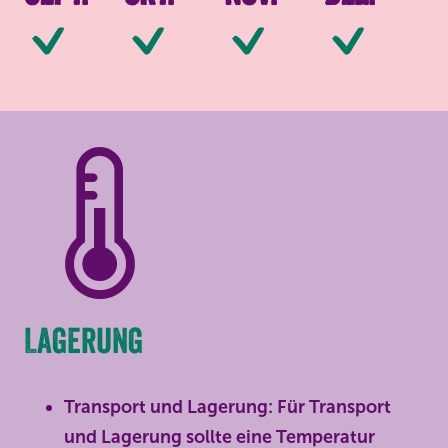
Verfügbar
Verfügbar
Verfügbar
Ve
Lagerung
Transport und Lagerung: Für Transport
und Lagerung sollte eine Temperatur