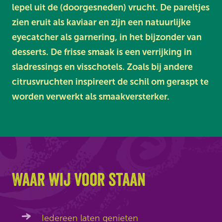
lepel uit de (doorgesneden) vrucht. De pareltjes
zien eruit als kaviaar en zijn een natuurlijke
eyecatcher als garnering, in het bijzonder van
desserts. De frisse smaak is een verrijking in
sladressings en visschotels. Zoals bij andere
citrusvruchten inspireert de schil om geraspt te
worden verwerkt als smaakversterker.
Waar wij voor staan
Iedereen laten genieten