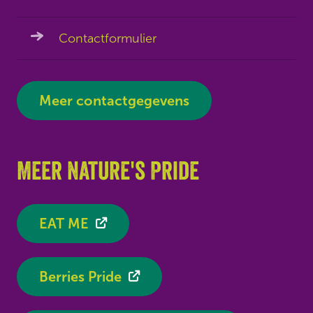
Contactformulier
Meer contactgegevens
Meer Nature's Pride
EAT ME
Berries Pride