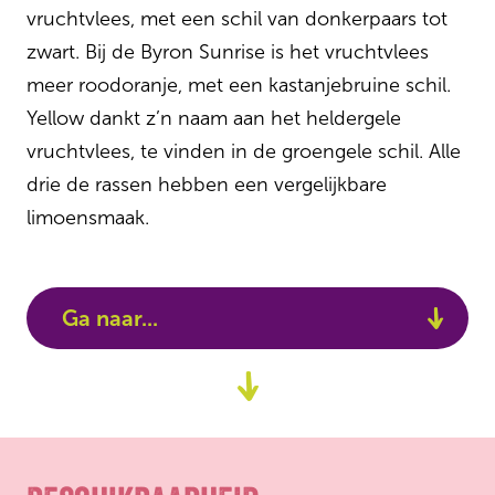
vruchtvlees, met een schil van donkerpaars tot
zwart. Bij de Byron Sunrise is het vruchtvlees
meer roodoranje, met een kastanjebruine schil.
Yellow dankt z’n naam aan het heldergele
vruchtvlees, te vinden in de groengele schil. Alle
drie de rassen hebben een vergelijkbare
limoensmaak.
Ga naar...
Beschikbaarheid
Ga
naar
Verpakkingen
content