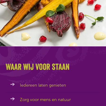
Waar wij voor staan
Iedereen laten genieten
Zorg voor mens en natuur