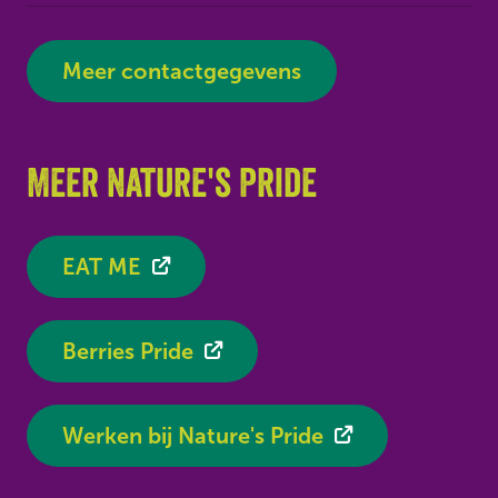
Meer contactgegevens
Meer Nature's Pride
EAT ME
Berries Pride
Werken bij Nature's Pride