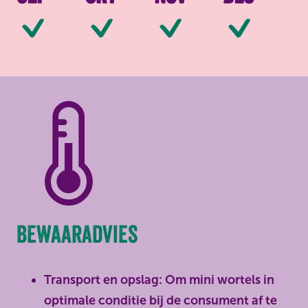
Beschikbaar
Beschikbaar
Beschikbaar
Be
Bewaaradvies
Transport en opslag: Om mini wortels in
optimale conditie bij de consument af te