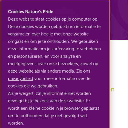
Nature's Pride
Cookies Nature’s Pride
Deze website slaat cookies op je computer op.
Deze cookies worden gebruikt om informatie te
Terug naar Eetbare bloemen
verzamelen over hoe je met onze website
omgaat en om je te onthouden. We gebruiken
deze informatie om je surfervaring te verbeteren
en personaliseren, en voor analyse en
meetgegevens over onze bezoekers, zowel op
Madeliefjes
deze website als via andere media. Zie ons
privacybeleid
voor meer informatie over de
cookies die we gebruiken.
Verrassend bruikbaar in de keuken
Als je weigert, zal je informatie niet worden
gevolgd bij je bezoek aan deze website. Er
wordt een kleine cookie in je browser geplaatst
om te onthouden dat je niet gevolgd wilt
worden.