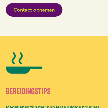
Contact opnemen
Bereidingstips
Madeliefjes zijn met hun iets kruidige bouquet