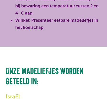
bij bewaring een temperatuur tussen 2 en
4 ˚C aan.
Winkel: Presenteer eetbare madeliefjes in
het koelschap.
Onze madeliefjes worden
geteeld in:
Israël