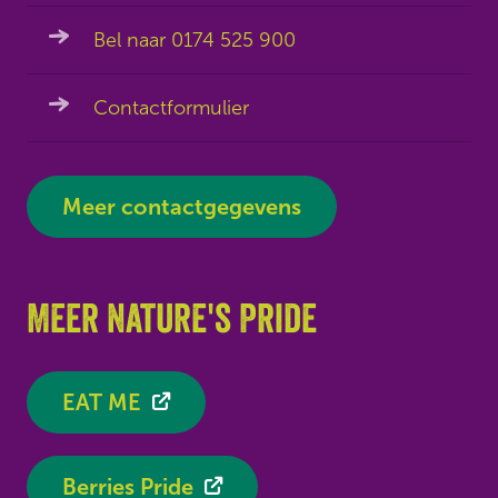
Bel naar 0174 525 900
Contactformulier
Meer contactgegevens
Meer Nature's Pride
EAT ME
Berries Pride