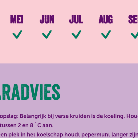
Mei
Jun
Jul
Aug
Se
kbaar
Beschikbaar
Beschikbaar
Beschikbaar
Beschikbaar
Bes
radvies
opslag: Belangrijk bij verse kruiden is de koeling. H
tussen 2 en 8 ˚C aan.
en plek in het koelschap houdt pepermunt langer zijn 