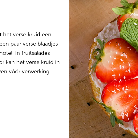
 het verse kruid een
een paar verse blaadjes
tel. In fruitsalades
r kan het verse kruid in
en vóór verwerking.