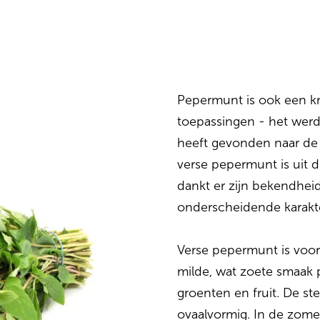
Pepermunt is ook een kr
toepassingen - het werd
heeft gevonden naar de 
verse pepermunt is uit 
dankt er zijn bekendheid
onderscheidende karakte
Verse pepermunt is voora
milde, wat zoete smaak 
groenten en fruit. De ste
ovaalvormig. In de zome