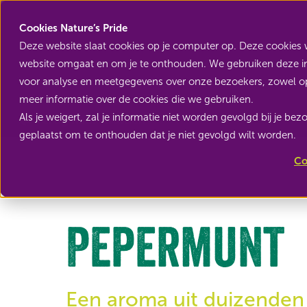
Cookies Nature’s Pride
Deze website slaat cookies op je computer op. Deze cookies 
website omgaat en om je te onthouden. We gebruiken deze inf
voor analyse en meetgegevens over onze bezoekers, zowel op
meer informatie over de cookies die we gebruiken.
Als je weigert, zal je informatie niet worden gevolgd bij je be
Terug naar Kruiden
geplaatst om te onthouden dat je niet gevolgd wilt worden.
Co
Pepermunt
Een aroma uit duizenden