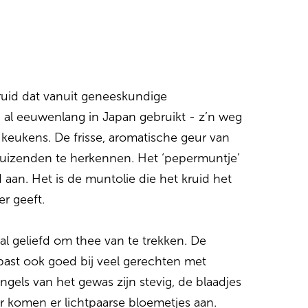
uid dat vanuit geneeskundige
 al eeuwenlang in Japan gebruikt - z’n weg
keukens. De frisse, aromatische geur van
duizenden te herkennen. Het ‘pepermuntje’
 aan. Het is de muntolie die het kruid het
r geeft.
l geliefd om thee van te trekken. De
past ook goed bij veel gerechten met
ngels van het gewas zijn stevig, de blaadjes
r komen er lichtpaarse bloemetjes aan.