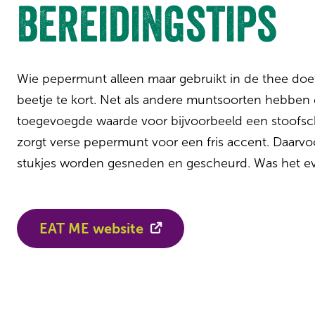
bereidingstips
Wie pepermunt alleen maar gebruikt in de thee doet
beetje te kort. Net als andere muntsoorten hebben 
toegevoegde waarde voor bijvoorbeeld een stoofscho
zorgt verse pepermunt voor een fris accent. Daarvoo
stukjes worden gesneden en gescheurd. Was het ev
EAT ME website