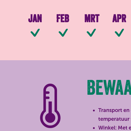
Jan
Feb
Mrt
Apr
Beschikbaar
Beschikbaar
Beschi
Bewaa
Transport en 
temperatuur 
Winkel: Met e