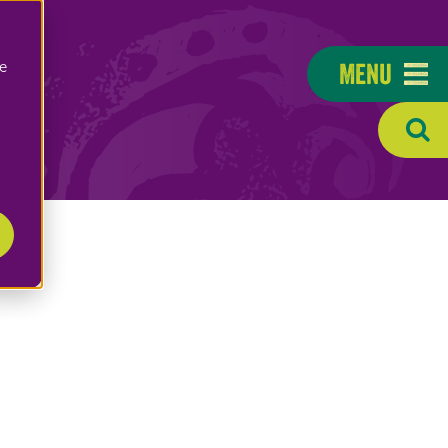
Menu
e