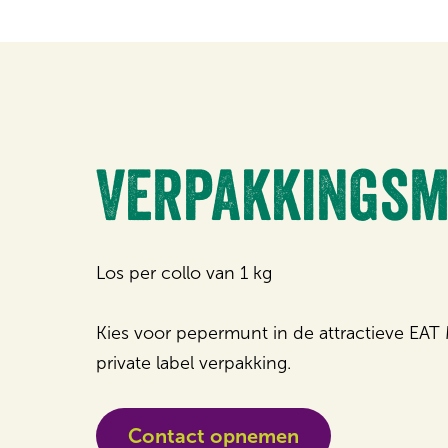
Verpakkingsm
Los per collo van 1 kg
Kies voor pepermunt in de attractieve EA
private label verpakking.
Contact opnemen