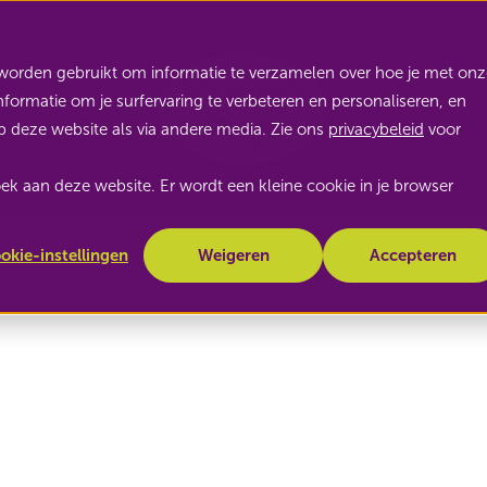
Nature's Pride
worden gebruikt om informatie te verzamelen over hoe je met onz
ormatie om je surfervaring te verbeteren en personaliseren, en
 deze website als via andere media. Zie ons
privacybeleid
voor
zoek aan deze website. Er wordt een kleine cookie in je browser
okie-instellingen
Weigeren
Accepteren