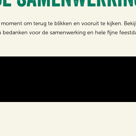
e moment om terug te blikken en vooruit te kijken. Bekij
u bedanken voor de samenwerking en hele fijne fees