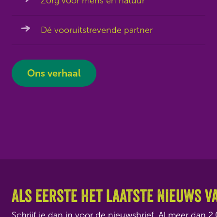
Zorg voor mens en natuur
Dé vooruitstrevende partner
Ons verhaal
Als eerste het laatste nieuws v
Schrijf je dan in voor de nieuwsbrief. Al meer dan 