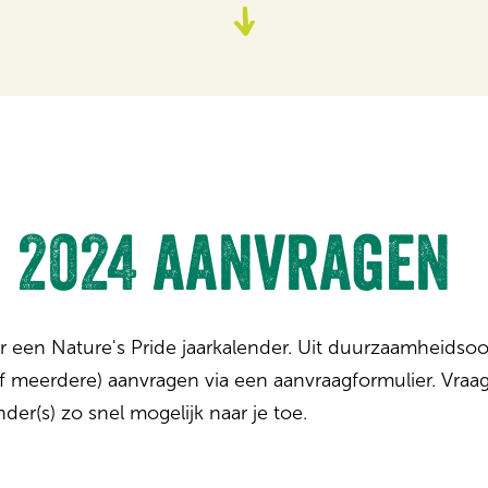
Ga
naar
content
 2024 aanvragen
er een Nature's Pride jaarkalender. Uit duurzaamheidsoo
of meerdere) aanvragen via een aanvraagformulier. Vraa
er(s) zo snel mogelijk naar je toe.