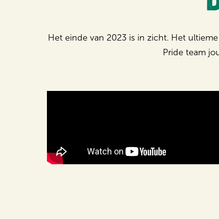
Het einde van 2023 is in zicht. Het ultiem
Pride team jo