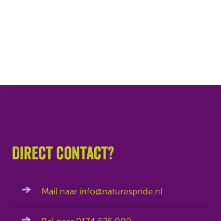
Direct contact?
Mail naar info@naturespride.nl