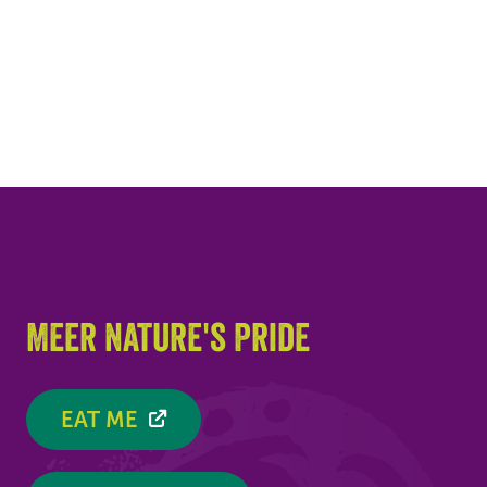
Meer Nature's Pride
EAT ME