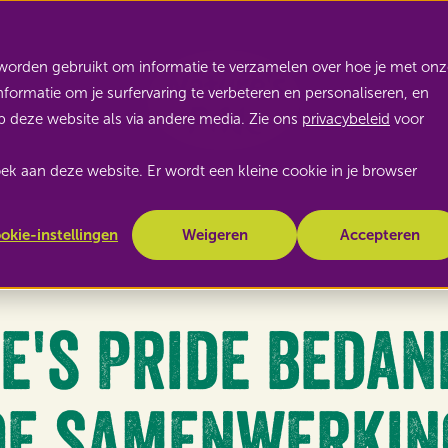
Nature's Pride
worden gebruikt om informatie te verzamelen over hoe je met onz
ormatie om je surfervaring te verbeteren en personaliseren, en
 deze website als via andere media. Zie ons
privacybeleid
voor
zoek aan deze website. Er wordt een kleine cookie in je browser
okie-instellingen
Weigeren
Accepteren
e's Pride bedan
de samenwerkin