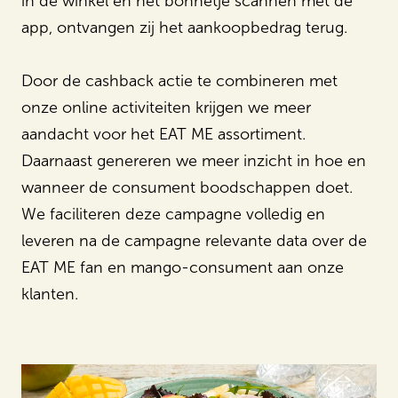
in de winkel en het bonnetje scannen met de
app, ontvangen zij het aankoopbedrag terug.
Door de cashback actie te combineren met
onze online activiteiten krijgen we meer
aandacht voor het EAT ME assortiment.
Daarnaast genereren we meer inzicht in hoe en
wanneer de consument boodschappen doet.
We faciliteren deze campagne volledig en
leveren na de campagne relevante data over de
EAT ME fan en mango-consument aan onze
klanten.