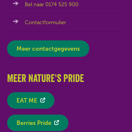
Bel naar 0174 525 900
Contactformulier
Meer contactgegevens
Meer Nature's Pride
EAT ME
Berries Pride