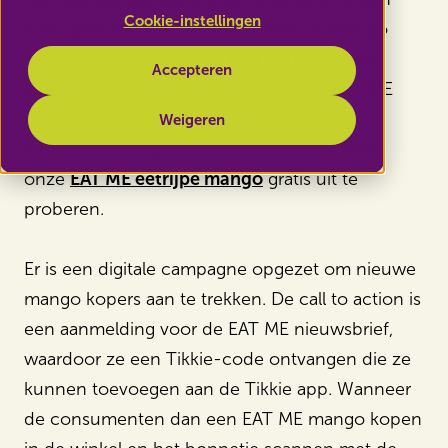
Cookie-instellingen
Eten’ gaat een nieuwe fase in met de mango
cashback actie. Als sinds mei inspireren we
Accepteren
consumenten om met onze heerlijke EAT ME
producten aan de slag te gaan. De mango
Weigeren
cashback actie geeft consumenten de kans
onze
EAT ME eetrijpe mango
gratis uit te
proberen.
Er is een digitale campagne opgezet om nieuwe
mango kopers aan te trekken. De call to action is
een aanmelding voor de EAT ME nieuwsbrief,
waardoor ze een Tikkie-code ontvangen die ze
kunnen toevoegen aan de Tikkie app. Wanneer
de consumenten dan een EAT ME mango kopen