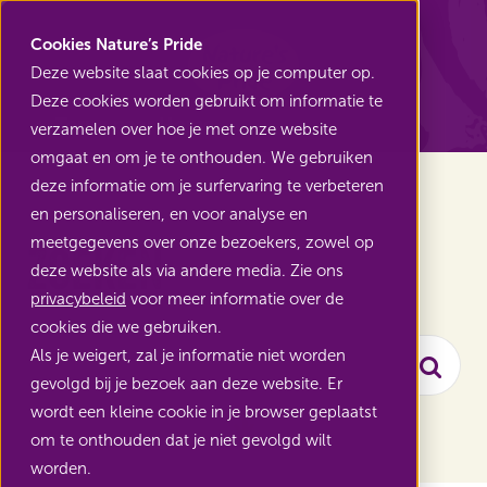
Nature's Pride
Cookies Nature’s Pride
Deze website slaat cookies op je computer op.
Deze cookies worden gebruikt om informatie te
Terug naar Home
verzamelen over hoe je met onze website
omgaat en om je te onthouden. We gebruiken
deze informatie om je surfervaring te verbeteren
en personaliseren, en voor analyse en
meetgegevens over onze bezoekers, zowel op
Zoeken
deze website als via andere media. Zie ons
privacybeleid
voor meer informatie over de
cookies die we gebruiken.
Als je weigert, zal je informatie niet worden
Zoe
gevolgd bij je bezoek aan deze website. Er
wordt een kleine cookie in je browser geplaatst
Ga
om te onthouden dat je niet gevolgd wilt
naar
worden.
content