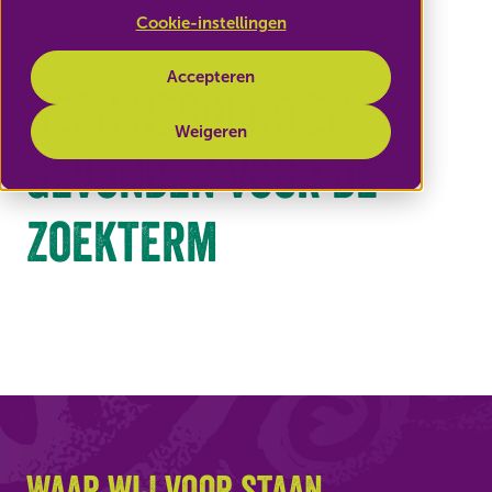
Cookie-instellingen
Accepteren
Geen resultaten
Weigeren
gevonden voor de
zoekterm
Waar wij voor staan