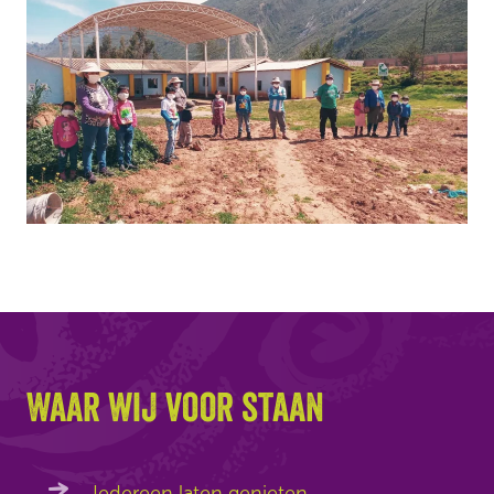
Waar wij voor staan
Iedereen laten genieten