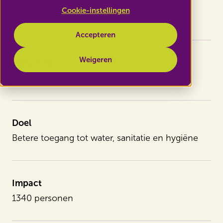
Datum
Cookie-instellingen
01-07-2020
Accepteren
Weigeren
Partner(s)
FairFruit, ProAgro
Doel
Betere toegang tot water, sanitatie en hygiëne
Impact
1340 personen