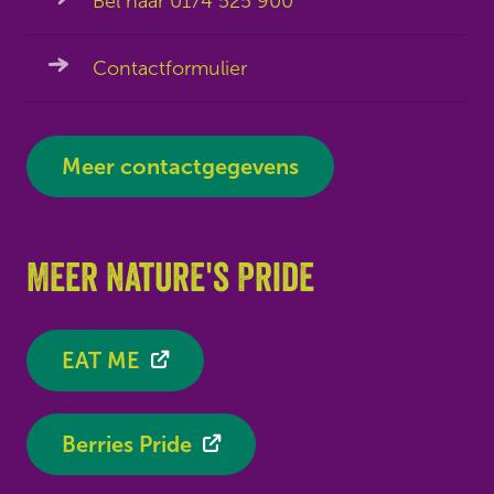
Bel naar 0174 525 900
Contactformulier
Meer contactgegevens
Meer Nature's Pride
EAT ME
Berries Pride