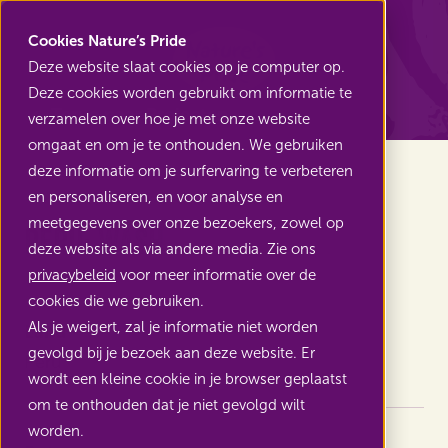
Nature's Pride
Cookies Nature’s Pride
Deze website slaat cookies op je computer op.
Deze cookies worden gebruikt om informatie te
Terug naar Projecten
verzamelen over hoe je met onze website
omgaat en om je te onthouden. We gebruiken
deze informatie om je surfervaring te verbeteren
en personaliseren, en voor analyse en
meetgegevens over onze bezoekers, zowel op
Peru: WASH
deze website als via andere media. Zie ons
privacybeleid
voor meer informatie over de
cookies die we gebruiken.
Als je weigert, zal je informatie niet worden
Land
gevolgd bij je bezoek aan deze website. Er
Peru
wordt een kleine cookie in je browser geplaatst
om te onthouden dat je niet gevolgd wilt
worden.