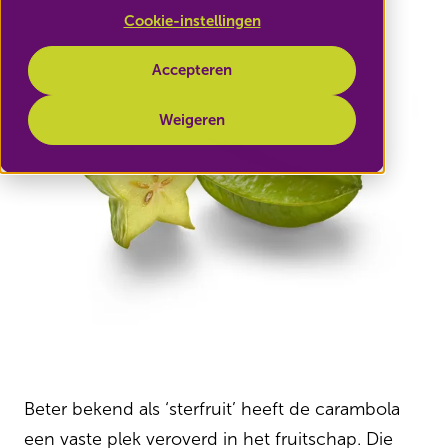
Cookie-instellingen
Accepteren
Weigeren
Beter bekend als ‘sterfruit’ heeft de carambola
een vaste plek veroverd in het fruitschap. Die