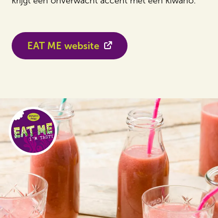
krijgt een onverwacht accent met een kiwano.
EAT ME website