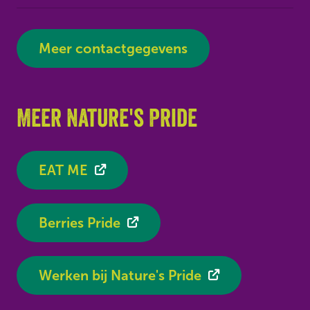
Meer contactgegevens
Meer Nature's Pride
EAT ME
Berries Pride
Werken bij Nature's Pride