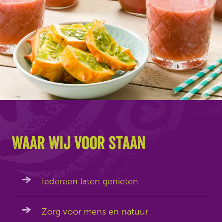
Waar wij voor staan
Iedereen laten genieten
Zorg voor mens en natuur