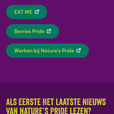
EAT ME
Berries Pride
Werken bij Nature's Pride
Als eerste het laatste nieuws
van Nature’s Pride lezen?