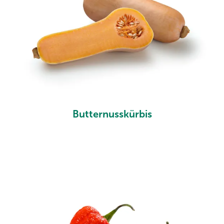
Butternusskürbis