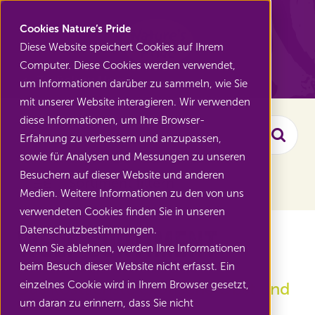
Nature's Pride
Cookies Nature’s Pride
Diese Website speichert Cookies auf Ihrem
Computer. Diese Cookies werden verwendet,
Zurück zu Home
um Informationen darüber zu sammeln, wie Sie
mit unserer Website interagieren. Wir verwenden
diese Informationen, um Ihre Browser-
Erfahrung zu verbessern und anzupassen,
Such
sowie für Analysen und Messungen zu unseren
Besuchern auf dieser Website und anderen
Sortiment filtern
Medien. Weitere Informationen zu den von uns
verwendeten Cookies finden Sie in unseren
Welt-Sortiment
Datenschutzbestimmungen.
Wenn Sie ablehnen, werden Ihre Informationen
beim Besuch dieser Website nicht erfasst. Ein
Das köstlichste exotische Obst und
einzelnes Cookie wird in Ihrem Browser gesetzt,
Gemüse
um daran zu erinnern, dass Sie nicht