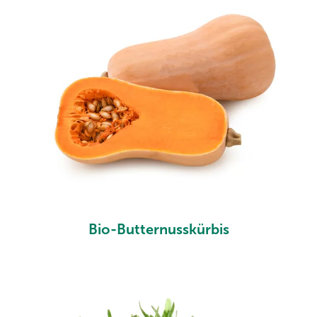
Bio-Butternusskürbis