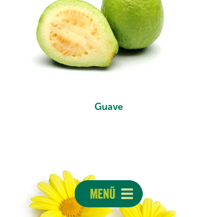
Guave
Menü