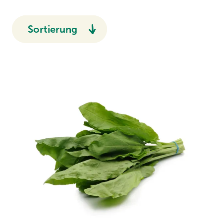
Sortierung
Empfohlen
Name