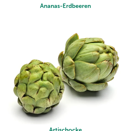
Ananas-Erdbeeren
Artischocke