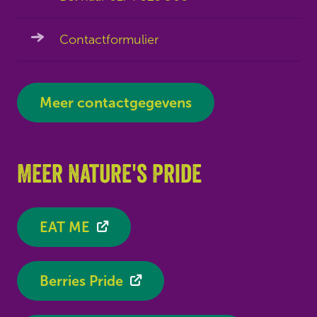
Contactformulier
Meer contactgegevens
Meer Nature's Pride
EAT ME
Berries Pride