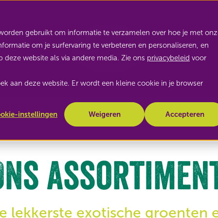
Nature's Pride
worden gebruikt om informatie te verzamelen over hoe je met onz
ormatie om je surfervaring te verbeteren en personaliseren, en
 deze website als via andere media. Zie ons
privacybeleid
voor
zoek aan deze website. Er wordt een kleine cookie in je browser
okie-instellingen
Weigeren
Accepteren
Ons assortimen
e lekkerste exotische groenten e