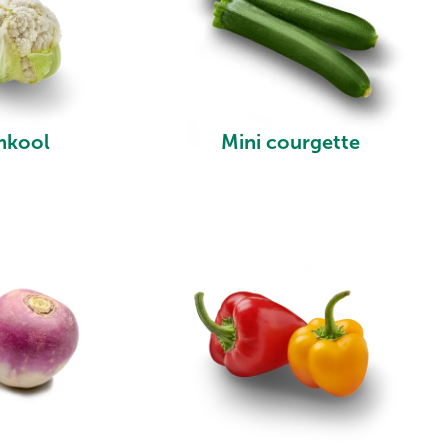
mkool
Mini courgette