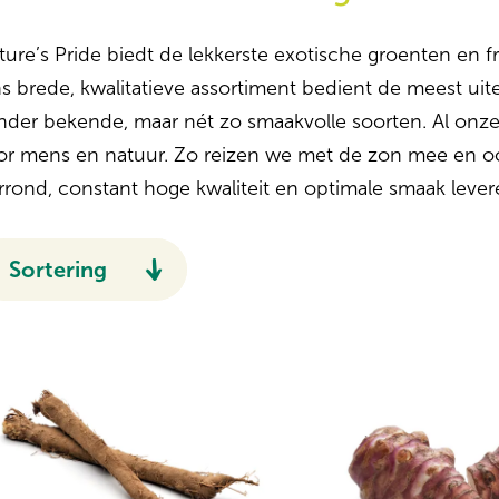
ture’s Pride biedt de lekkerste exotische groenten en fr
s brede, kwalitatieve assortiment bedient de meest ui
nder bekende, maar nét zo smaakvolle soorten. Al onz
or mens en natuur. Zo reizen we met de zon mee en oog
arrond, constant hoge kwaliteit en optimale smaak leve
Sortering
Aanbevolen
Naam