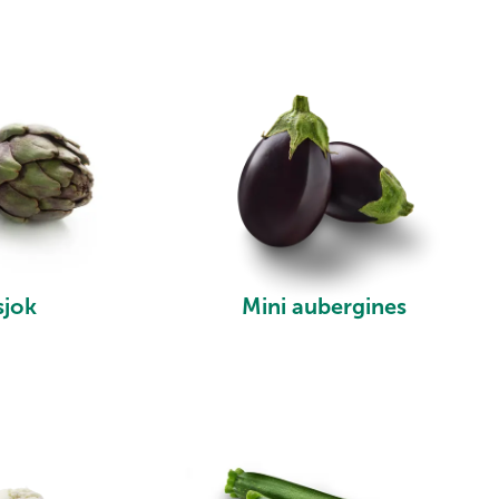
sjok
Mini aubergines