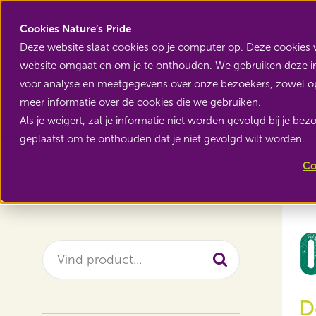
Cookies Nature’s Pride
Deze website slaat cookies op je computer op. Deze cookies 
website omgaat en om je te onthouden. We gebruiken deze inf
voor analyse en meetgegevens over onze bezoekers, zowel op
meer informatie over de cookies die we gebruiken.
Als je weigert, zal je informatie niet worden gevolgd bij je be
Terug naar Home
geplaatst om te onthouden dat je niet gevolgd wilt worden.
Co
Zoeken
D