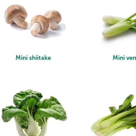
Mini shiitake
Mini ve