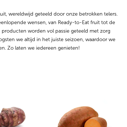
uit, wereldwijd geteeld door onze betrokken telers.
teenlopende wensen, van Ready-to-Eat fruit tot de
e producten worden vol passie geteeld met zorg
sten we altijd in het juiste seizoen, waardoor we
ren. Zo laten we iedereen genieten!