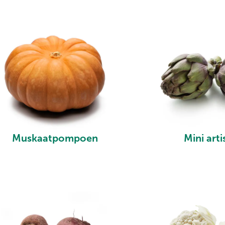
Muskaatpompoen
Mini arti