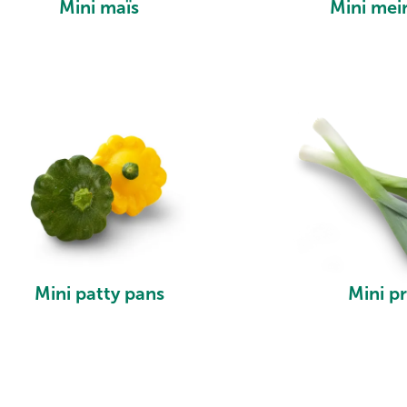
Mini maïs
Mini mei
Mini patty pans
Mini pr