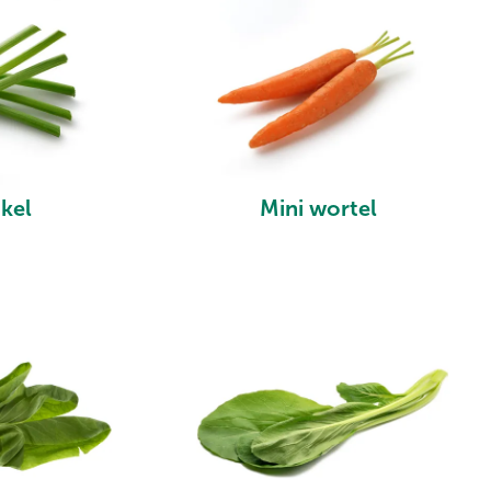
nkel
Mini wortel