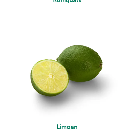
Kumquats
Limoen