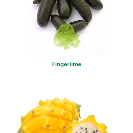
Fingerlime