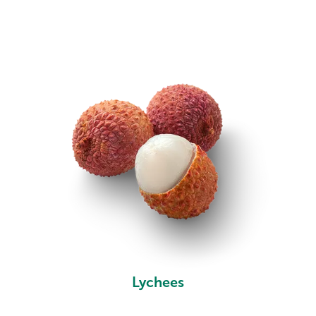
Lychees