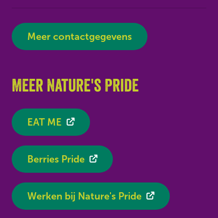
Meer contactgegevens
Meer Nature's Pride
EAT ME
Berries Pride
Werken bij Nature's Pride